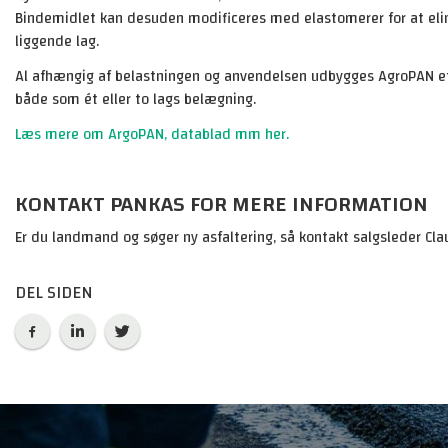
Bindemidlet kan desuden modificeres med elastomerer for at eli
liggende lag.
Al afhængig af belastningen og anvendelsen udbygges AgroPAN ef
både som ét eller to lags belægning.
Læs mere om ArgoPAN, datablad mm her.
KONTAKT PANKAS FOR MERE INFORMATION
Er du landmand og søger ny asfaltering, så kontakt salgsleder Cl
DEL SIDEN