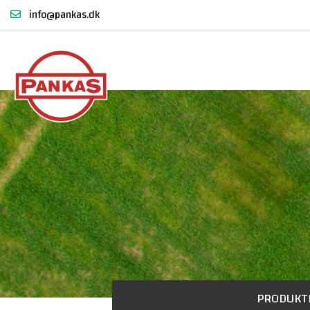
info@pankas.dk
PRODUKT
Asfalt