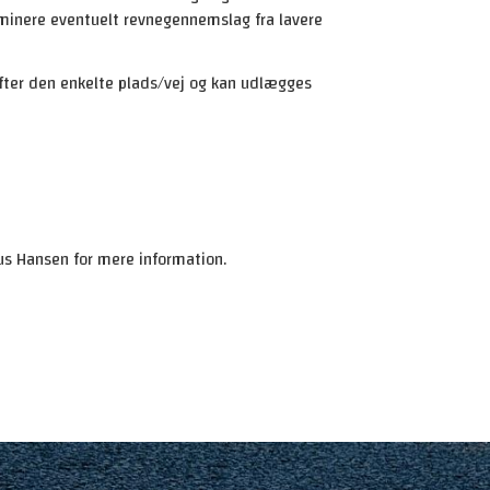
minere eventuelt revnegennemslag fra lavere
ter den enkelte plads/vej og kan udlægges
aus Hansen for mere information.