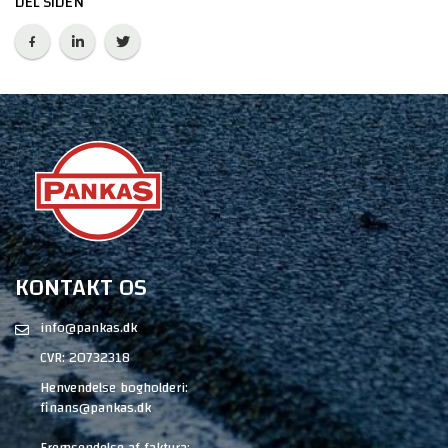
DEL SIDEN
KONTAKT OS
info@pankas.dk
CVR: 20732318
Henvendelse bogholderi:
finans@pankas.dk
Fremsendelse af faktura: