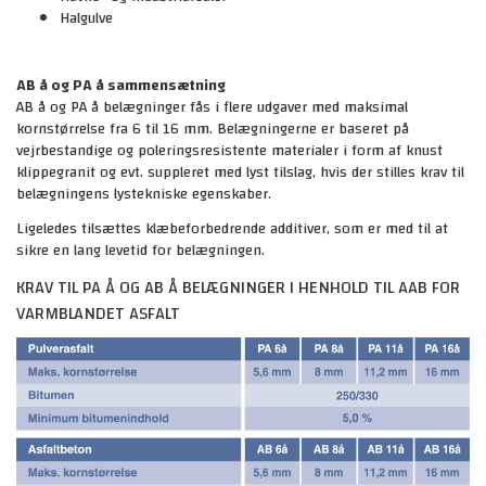
Halgulve
AB å og PA å sammensætning
AB å og PA å belægninger fås i flere udgaver med maksimal
kornstørrelse fra 6 til 16 mm. Belægningerne er baseret på
vejrbestandige og poleringsresistente materialer i form af knust
klippegranit og evt. suppleret med lyst tilslag, hvis der stilles krav til
belægningens lystekniske egenskaber.
Ligeledes tilsættes klæbeforbedrende additiver, som er med til at
sikre en lang levetid for belægningen.
KRAV TIL PA Å OG AB Å BELÆGNINGER I HENHOLD TIL AAB FOR
VARMBLANDET ASFALT