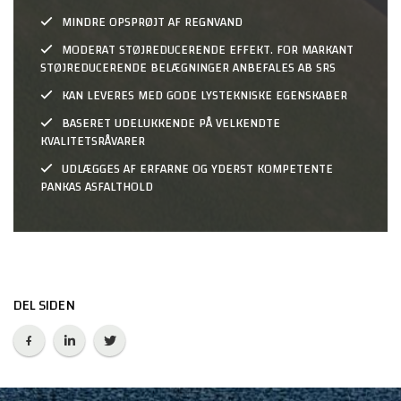
MINDRE OPSPRØJT AF REGNVAND
MODERAT STØJREDUCERENDE EFFEKT. FOR MARKANT
STØJREDUCERENDE BELÆGNINGER ANBEFALES AB SRS
KAN LEVERES MED GODE LYSTEKNISKE EGENSKABER
BASERET UDELUKKENDE PÅ VELKENDTE
KVALITETSRÅVARER
UDLÆGGES AF ERFARNE OG YDERST KOMPETENTE
PANKAS ASFALTHOLD
DEL SIDEN